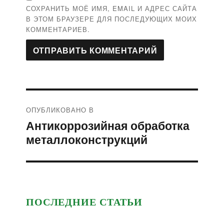
СОХРАНИТЬ МОЁ ИМЯ, EMAIL И АДРЕС САЙТА
В ЭТОМ БРАУЗЕРЕ ДЛЯ ПОСЛЕДУЮЩИХ МОИХ
КОММЕНТАРИЕВ.
Навигация
ОПУБЛИКОВАНО В
по
Антикоррозийная обработка
записям
металлоконструкций
ПОСЛЕДНИЕ СТАТЬИ