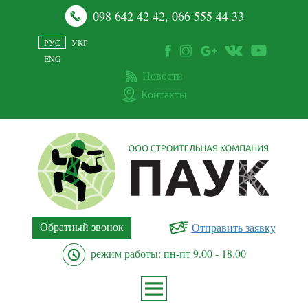
098 642 42 42
,
066 555 44 33
РУС
УКР
ENG
Новости
Контакты
Обратный звонок
Отправить заявку
режим работы: пн-пт 9.00 - 18.00