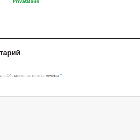
тарий
ван.
Обязательные поля помечены
*