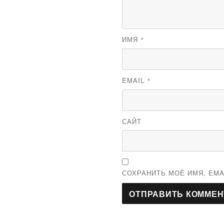
ИМЯ
*
EMAIL
*
САЙТ
СОХРАНИТЬ МОЁ ИМЯ, EMA