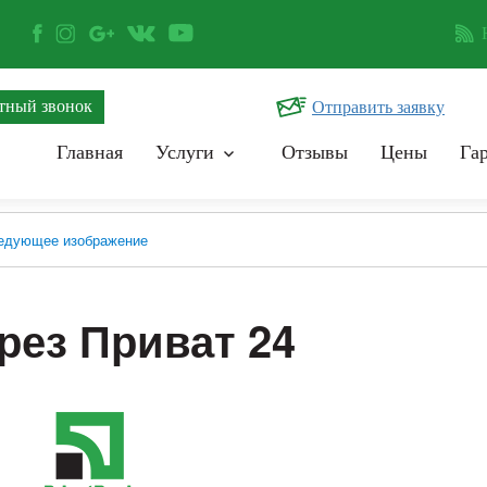
тный звонок
Отправить заявку
Главная
Услуги
Отзывы
Цены
Га
едующее изображение
рез Приват 24