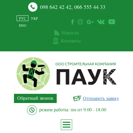
098 642 42 42
,
066 555 44 33
РУС
УКР
ENG
Новости
Контакты
Обратный звонок
Отправить заявку
режим работы: пн-пт 9.00 - 18.00