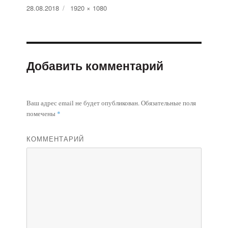
Опубликовано
28.08.2018
Полный
1920 × 1080
размер
Добавить комментарий
Ваш адрес email не будет опубликован.
Обязательные поля
помечены
*
КОММЕНТАРИЙ