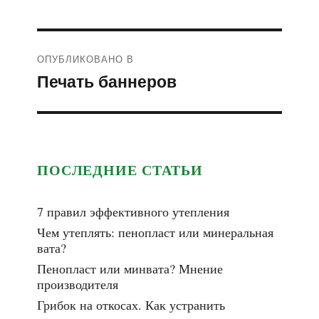
Навигация
ОПУБЛИКОВАНО В
по
Печать баннеров
записям
ПОСЛЕДНИЕ СТАТЬИ
7 правил эффективного утепления
Чем утеплять: пенопласт или минеральная
вата?
Пенопласт или минвата? Мнение
производителя
Грибок на откосах. Как устранить