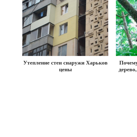
Утепление стен снаружи Харьков
Почему
цены
дерево,