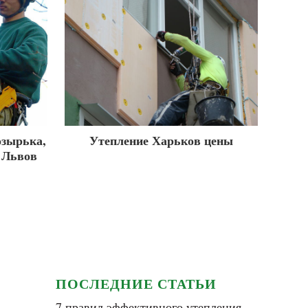
озырька,
Утепление Харьков цены
, Львов
ПОСЛЕДНИЕ СТАТЬИ
7 правил эффективного утепления