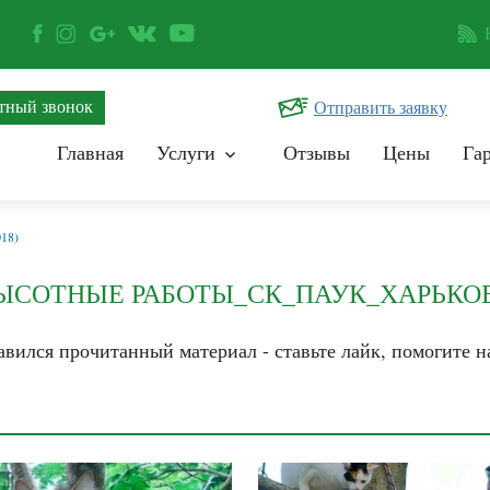
тный звонок
Отправить заявку
Главная
Услуги
Отзывы
Цены
Га
18)
СОТНЫЕ РАБОТЫ_СК_ПАУК_ХАРЬКОВ (2
вился прочитанный материал - ставьте лайк, помогите н