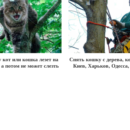
 кот или кошка лезет на
Снять кошку с дерева, к
 а потом не может слезть
Киев, Харьков, Одесса