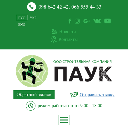
098 642 42 42
,
066 555 44 33
РУС
УКР
ENG
Новости
Контакты
Обратный звонок
Отправить заявку
режим работы: пн-пт 9.00 - 18.00