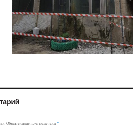
тарий
ван.
Обязательные поля помечены
*