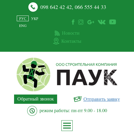
098 642 42 42
,
066 555 44 33
РУС
УКР
ENG
Новости
Контакты
Обратный звонок
Отправить заявку
режим работы: пн-пт 9.00 - 18.00