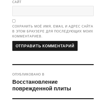
САЙТ
СОХРАНИТЬ МОЁ ИМЯ, EMAIL И АДРЕС САЙТА
В ЭТОМ БРАУЗЕРЕ ДЛЯ ПОСЛЕДУЮЩИХ МОИХ
КОММЕНТАРИЕВ.
Навигация
ОПУБЛИКОВАНО В
по
Восстановление
записям
поврежденной плиты