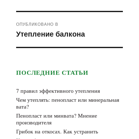
Навигация
ОПУБЛИКОВАНО В
по
Утепление балкона
записям
ПОСЛЕДНИЕ СТАТЬИ
7 правил эффективного утепления
Чем утеплять: пенопласт или минеральная
вата?
Пенопласт или минвата? Мнение
производителя
Грибок на откосах. Как устранить