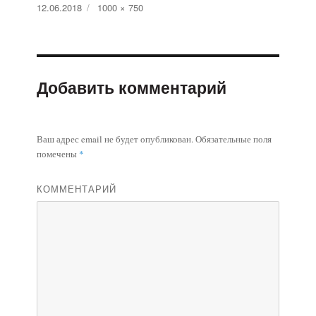
Опубликовано
12.06.2018
Полный
1000 × 750
размер
Добавить комментарий
Ваш адрес email не будет опубликован.
Обязательные поля
помечены
*
КОММЕНТАРИЙ