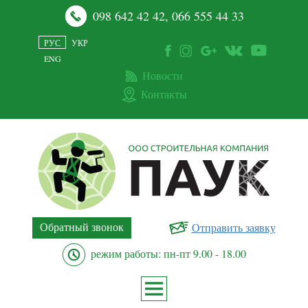
098 642 42 42
,
066 555 44 33
РУС
УКР
ENG
Новости
Контакты
Обратный звонок
Отправить заявку
режим работы: пн-пт 9.00 - 18.00