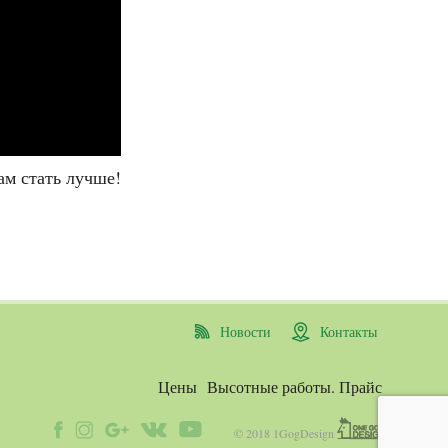
ам стать лучше!
Новости
Контакты
Цены
Высотные работы. Прайс
© 2018 1GogDesign