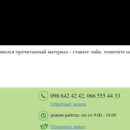
вился прочитанный материал - ставьте лайк, помогите н
098 642 42 42
,
066 555 44 33
Обратный звонок
режим работы: пн-пт 9.00 - 18.00
Отправить заявку