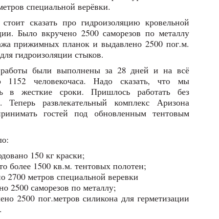
метров специальной верёвки.
 стоит сказать про гидроизоляцию кровельной
ции. Было вкручено 2500 саморезов по металлу
ажа прижимных планок и выдавлено 2500 пог.м.
для гидроизоляции стыков.
работы были выполнены за 28 дней и на всё
о 1152 человекочаса. Надо сказать, что мы
сь в жесткие сроки. Пришлось работать без
. Теперь развлекательный комплекс Аризона
принимать гостей под обновленным тентовым
ло:
одовано 150 кг краски;
то более 1500 кв.м. тентовых полотен;
но 2700 метров специальной веревки
но 2500 саморезов по металлу;
ено 2500 пог.метров силикона для герметизации
.