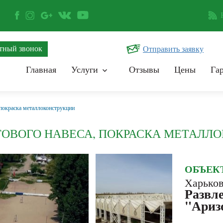
тный звонок
Отправить заявку
Главная
Услуги
Отзывы
Цены
Га
 покраска металлоконструкции
ОВОГО НАВЕСА, ПОКРАСКА МЕТАЛЛ
ОБЪЕК
Харько
Развл
"Ариз