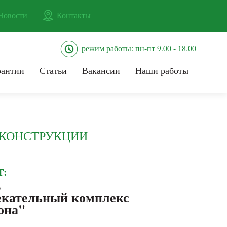
Новости
Контакты
режим работы: пн-пт 9.00 - 18.00
рантии
Статьи
Вакансии
Наши работы
ОКОНСТРУКЦИИ
Т:
в
екательный комплекс
она"