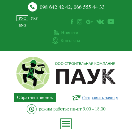
098 642 42 42
,
066 555 44 33
РУС
УКР
ENG
Новости
Контакты
Обратный звонок
Отправить заявку
режим работы: пн-пт 9.00 - 18.00