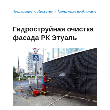
Предыдущее изображение
Следующее изображение
Гидроструйная очистка
фасада РК Этуаль