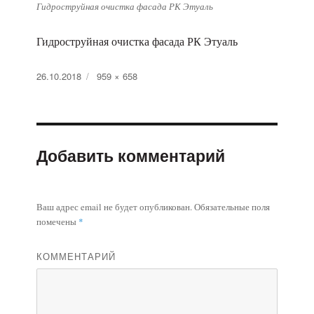
Гидроструйная очистка фасада РК Этуаль
Гидроструйная очистка фасада РК Этуаль
Опубликовано
26.10.2018
Полный
959 × 658
размер
Добавить комментарий
Ваш адрес email не будет опубликован.
Обязательные поля
помечены
*
КОММЕНТАРИЙ