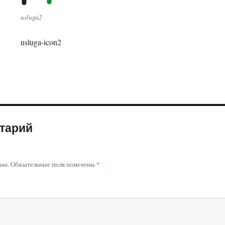
usluga2
usluga-icon2
тарий
ван.
Обязательные поля помечены
*