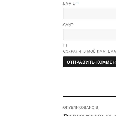
EMAIL
*
САЙТ
СОХРАНИТЬ МОЁ ИМЯ, EMA
Навигация
ОПУБЛИКОВАНО В
по