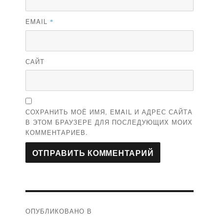
EMAIL
*
САЙТ
СОХРАНИТЬ МОЁ ИМЯ, EMAIL И АДРЕС САЙТА
В ЭТОМ БРАУЗЕРЕ ДЛЯ ПОСЛЕДУЮЩИХ МОИХ
КОММЕНТАРИЕВ.
Навигация
ОПУБЛИКОВАНО В
по