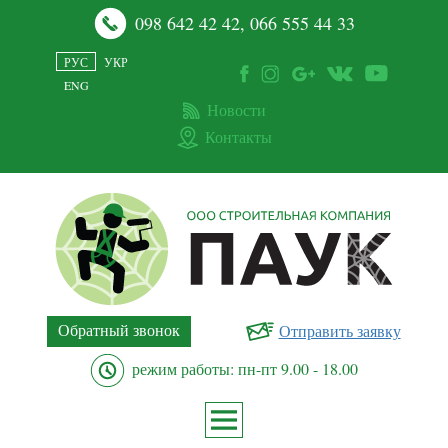
098 642 42 42
,
066 555 44 33
РУС
УКР
ENG
Новости
Контакты
Обратный звонок
Отправить заявку
режим работы: пн-пт 9.00 - 18.00