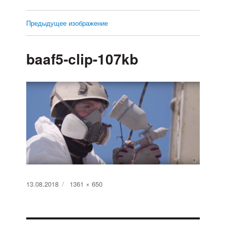
Предыдущее изображение
baaf5-clip-107kb
Опубликовано
13.08.2018
Полный
1361 × 650
размер