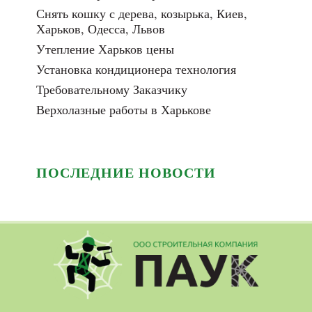
Снять кошку с дерева, козырька, Киев,
Харьков, Одесса, Львов
Утепление Харьков цены
Установка кондиционера технология
Требовательному Заказчику
Верхолазные работы в Харькове
ПОСЛЕДНИЕ НОВОСТИ