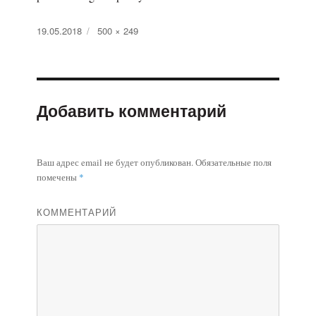
Опубликовано
19.05.2018
Полный
500 × 249
размер
Добавить комментарий
Ваш адрес email не будет опубликован.
Обязательные поля
помечены
*
КОММЕНТАРИЙ