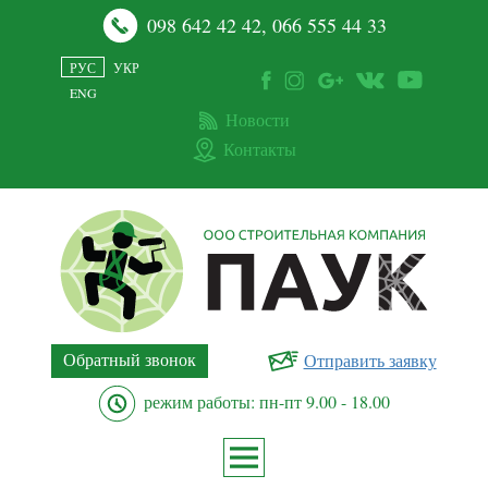
098 642 42 42
,
066 555 44 33
РУС
УКР
ENG
Новости
Контакты
Обратный звонок
Отправить заявку
режим работы: пн-пт 9.00 - 18.00