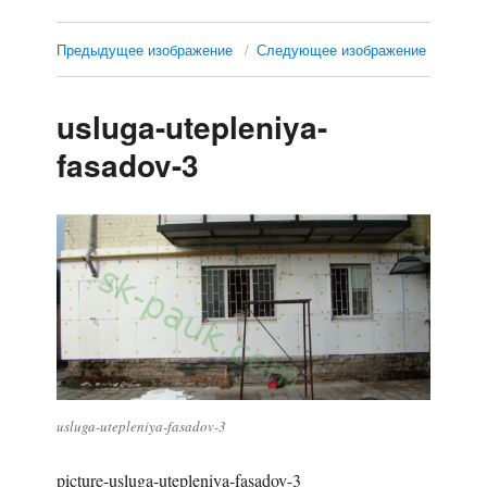
Предыдущее изображение
Следующее изображение
usluga-utepleniya-
fasadov-3
usluga-utepleniya-fasadov-3
picture-usluga-utepleniya-fasadov-3