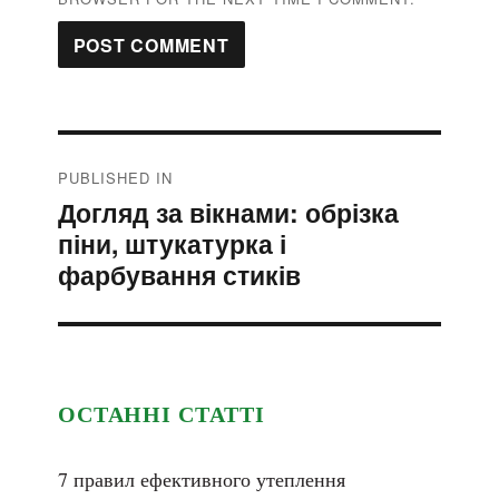
Post
PUBLISHED IN
navigation
Догляд за вікнами: обрізка
піни, штукатурка і
фарбування стиків
ОСТАННІ СТАТТІ
7 правил ефективного утеплення