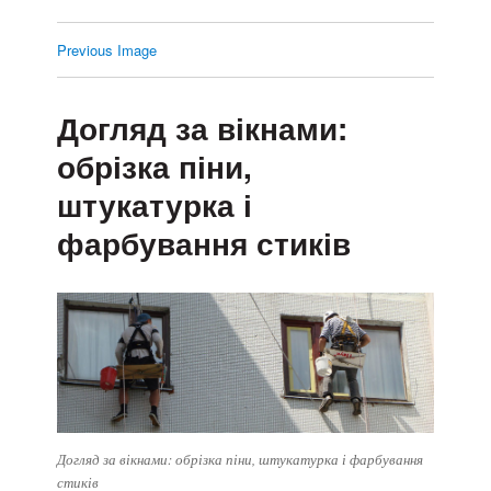
Previous Image
Догляд за вікнами:
обрізка піни,
штукатурка і
фарбування стиків
Догляд за вікнами: обрізка піни, штукатурка і фарбування
стиків