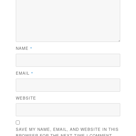
NAME
*
EMAIL
*
WEBSITE
SAVE MY NAME, EMAIL, AND WEBSITE IN THIS
BROWSER FOR THE NEXT TIME I COMMENT.