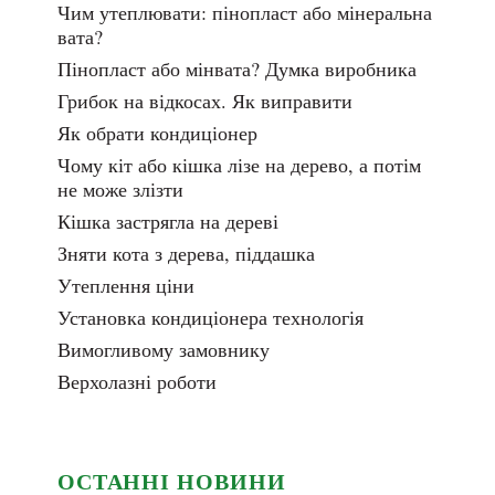
Чим утеплювати: пінопласт або мінеральна
вата?
Пінопласт або мінвата? Думка виробника
Грибок на відкосах. Як виправити
Як обрати кондиціонер
Чому кіт або кішка лізе на дерево, а потім
не може злізти
Кішка застрягла на дереві
Зняти кота з дерева, піддашка
Утеплення ціни
Установка кондиціонера технологія
Вимогливому замовнику
Верхолазні роботи
ОСТАННІ НОВИНИ