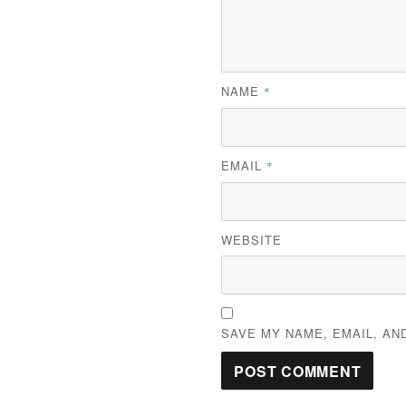
NAME
*
EMAIL
*
WEBSITE
SAVE MY NAME, EMAIL, AN