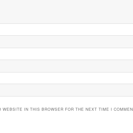
D WEBSITE IN THIS BROWSER FOR THE NEXT TIME I COMMEN