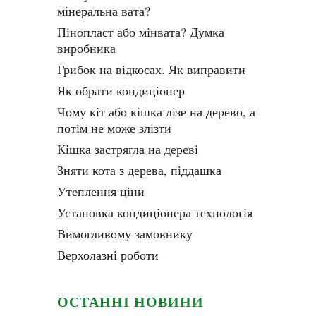
мінеральна вата?
Пінопласт або мінвата? Думка
виробника
Грибок на відкосах. Як виправити
Як обрати кондиціонер
Чому кіт або кішка лізе на дерево, а
потім не може злізти
Кішка застрягла на дереві
Зняти кота з дерева, піддашка
Утеплення ціни
Установка кондиціонера технологія
Вимогливому замовнику
Верхолазні роботи
ОСТАННІ НОВИНИ