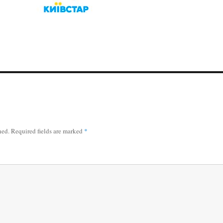
hed.
Required fields are marked
*